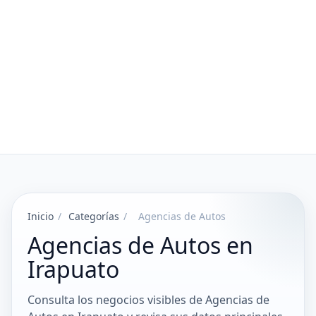
Inicio
/
Categorías
/
Agencias de Autos
Agencias de Autos en
Irapuato
Consulta los negocios visibles de Agencias de