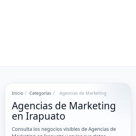
Inicio
/
Categorías
/
Agencias de Marketing
Agencias de Marketing
en Irapuato
Consulta los negocios visibles de Agencias de