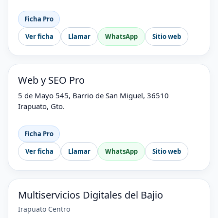
Ficha Pro
Ver ficha
Llamar
WhatsApp
Sitio web
Web y SEO Pro
5 de Mayo 545, Barrio de San Miguel, 36510
Irapuato, Gto.
Ficha Pro
Ver ficha
Llamar
WhatsApp
Sitio web
Multiservicios Digitales del Bajio
Irapuato Centro