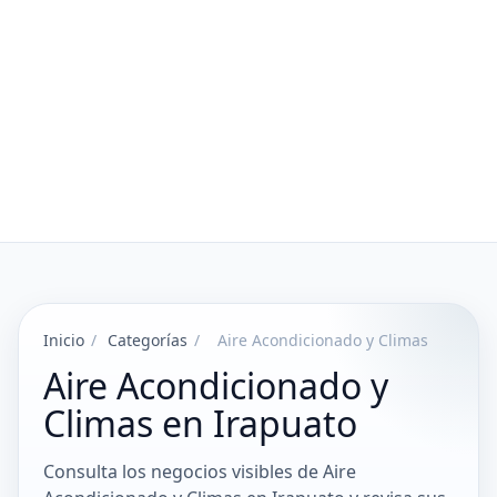
Inicio
/
Categorías
/
Aire Acondicionado y Climas
Aire Acondicionado y
Climas en Irapuato
Consulta los negocios visibles de Aire