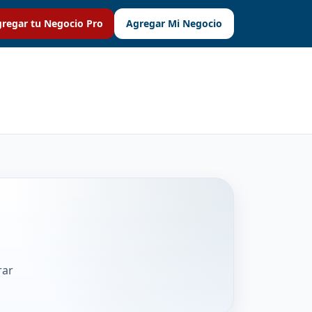
regar tu Negocio Pro
Agregar Mi Negocio
rar