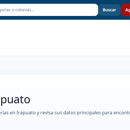
Buscar
Ag
apuato
erías en Irapuato y revisa sus datos principales para encont