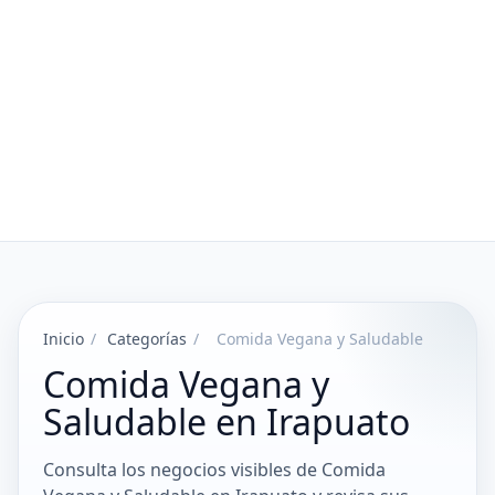
Inicio
/
Categorías
/
Comida Vegana y Saludable
Comida Vegana y
Saludable en Irapuato
Consulta los negocios visibles de Comida