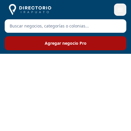
Agregar negocio Pro