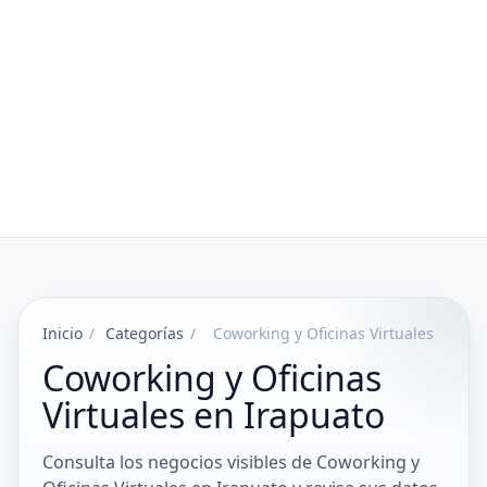
Inicio
/
Categorías
/
Coworking y Oficinas Virtuales
Coworking y Oficinas
Virtuales en Irapuato
Consulta los negocios visibles de Coworking y