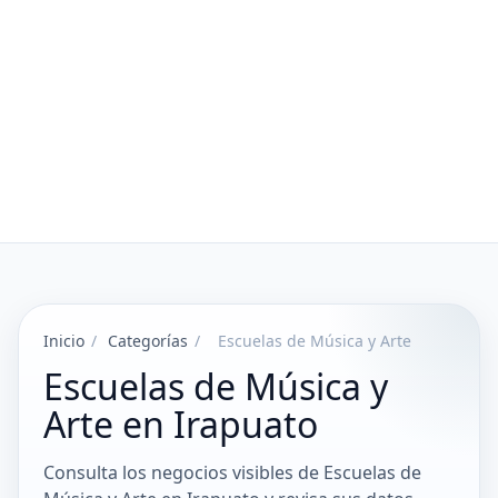
Inicio
/
Categorías
/
Escuelas de Música y Arte
Escuelas de Música y
Arte en Irapuato
Consulta los negocios visibles de Escuelas de