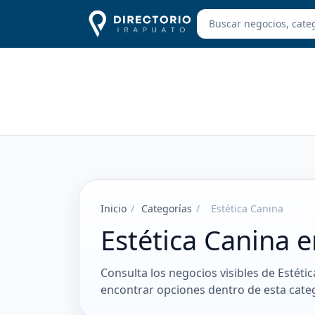
Inicio
/
Categorías
/
Estética Canina
Estética Canina 
Consulta los negocios visibles de Estéti
encontrar opciones dentro de esta categ