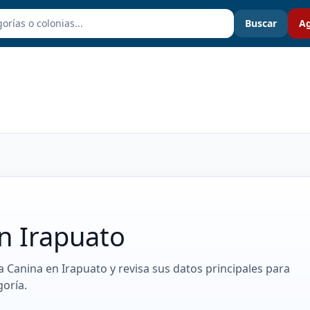
Buscar
Ag
en Irapuato
ca Canina en Irapuato y revisa sus datos principales para
oría.