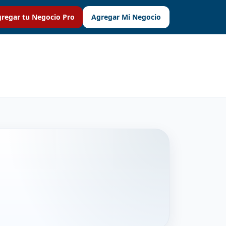
regar tu Negocio Pro
Agregar Mi Negocio