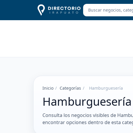
Inicio
/
Categorías
/
Hamburguesería
Hamburguesería 
Consulta los negocios visibles de Hambu
encontrar opciones dentro de esta categ