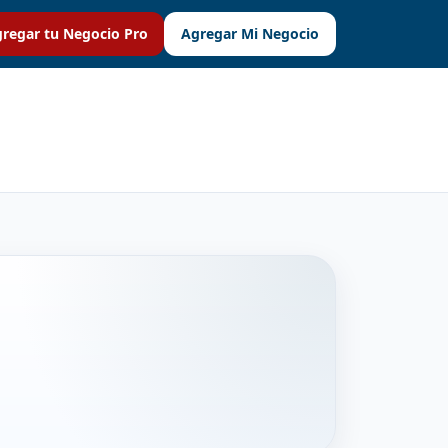
regar tu Negocio Pro
Agregar Mi Negocio