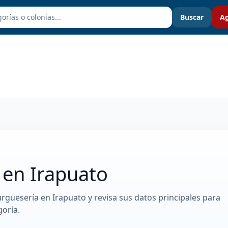
Buscar
Ag
en Irapuato
rguesería en Irapuato y revisa sus datos principales para
oría.