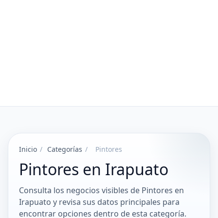
Inicio
/
Categorías
/
Pintores
Pintores en Irapuato
Consulta los negocios visibles de Pintores en
Irapuato y revisa sus datos principales para
encontrar opciones dentro de esta categoría.