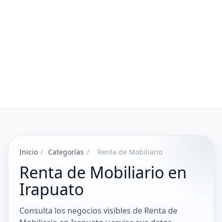
Inicio
/
Categorías
/
Renta de Mobiliario
Renta de Mobiliario en
Irapuato
Consulta los negocios visibles de Renta de