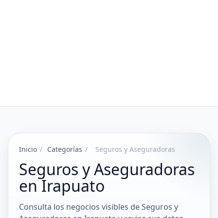
Inicio
/
Categorías
/
Seguros y Aseguradoras
Seguros y Aseguradoras
en Irapuato
Consulta los negocios visibles de Seguros y