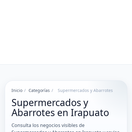
Inicio
/
Categorías
/
Supermercados y Abarrotes
Supermercados y
Abarrotes en Irapuato
Consulta los negocios visibles de