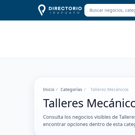
Inicio
/
Categorías
/
Talleres Mecánicos
Talleres Mecánic
Consulta los negocios visibles de Taller
encontrar opciones dentro de esta categ