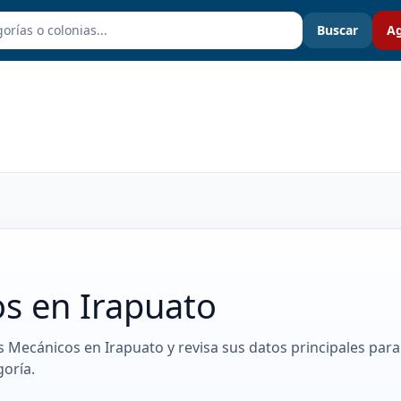
Buscar
Ag
os en Irapuato
es Mecánicos en Irapuato y revisa sus datos principales para
oría.