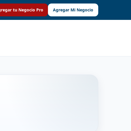
regar tu Negocio Pro
Agregar Mi Negocio