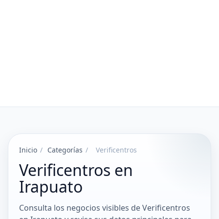
Inicio
/
Categorías
/
Verificentros
Verificentros en
Irapuato
Consulta los negocios visibles de Verificentros