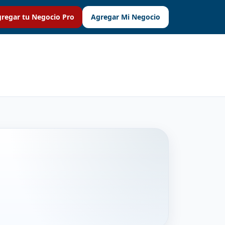
regar tu Negocio Pro
Agregar Mi Negocio