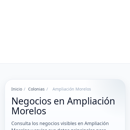
Inicio
/
Colonias
/
Ampliación Morelos
Negocios en Ampliación
Morelos
Consulta los negocios visibles en Ampliación