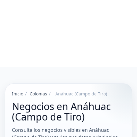
Inicio
/
Colonias
/
Anáhuac (Campo de Tiro)
Negocios en Anáhuac
(Campo de Tiro)
Consulta los negocios visibles en Anáhuac