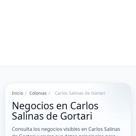
Inicio
/
Colonias
/
Carlos Salinas de Gortari
Negocios en Carlos
Salinas de Gortari
Consulta los negocios visibles en Carlos Salinas