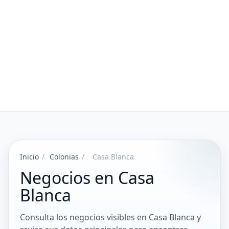
Inicio
/
Colonias
/
Casa Blanca
Negocios en Casa
Blanca
Consulta los negocios visibles en Casa Blanca y