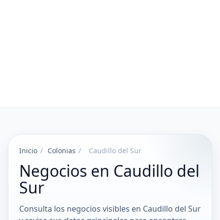
Inicio
/
Colonias
/
Caudillo del Sur
Negocios en Caudillo del
Sur
Consulta los negocios visibles en Caudillo del Sur