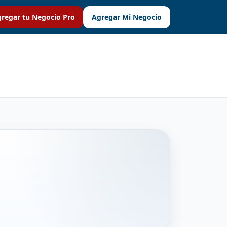
regar tu Negocio Pro
Agregar Mi Negocio