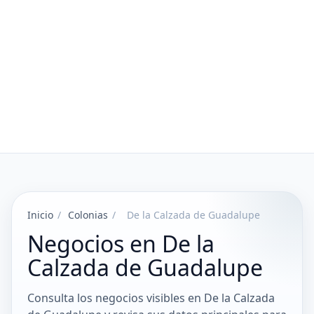
Inicio
/
Colonias
/
De la Calzada de Guadalupe
Negocios en De la
Calzada de Guadalupe
Consulta los negocios visibles en De la Calzada