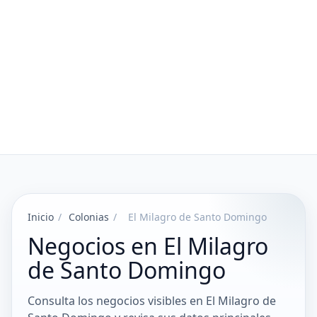
Inicio
/
Colonias
/
El Milagro de Santo Domingo
Negocios en El Milagro
de Santo Domingo
Consulta los negocios visibles en El Milagro de