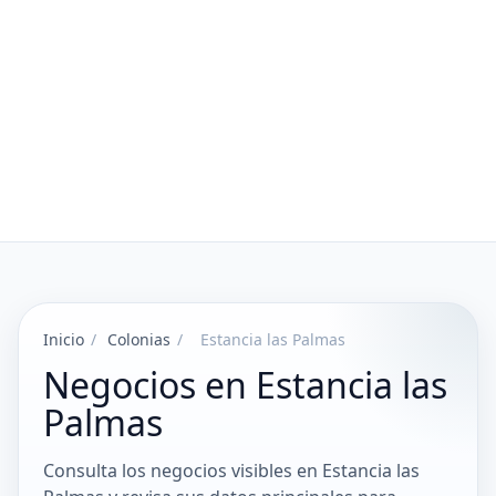
Inicio
/
Colonias
/
Estancia las Palmas
Negocios en Estancia las
Palmas
Consulta los negocios visibles en Estancia las