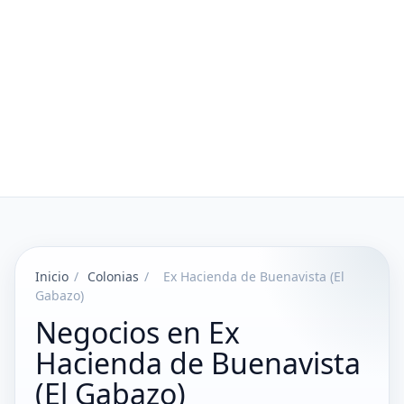
Inicio
/
Colonias
/
Ex Hacienda de Buenavista (El
Gabazo)
Negocios en Ex
Hacienda de Buenavista
(El Gabazo)