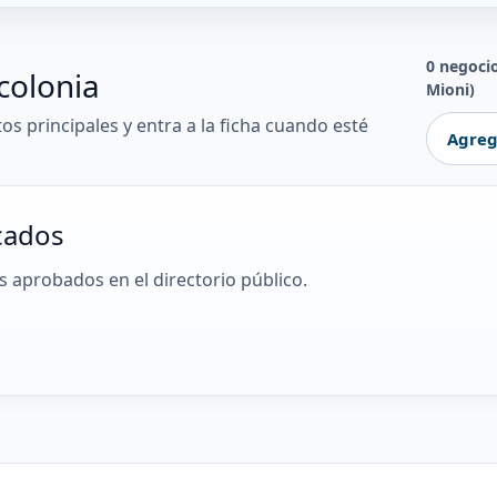
0 negoci
colonia
Mioni)
tos principales y entra a la ficha cuando esté
Agreg
cados
 aprobados en el directorio público.