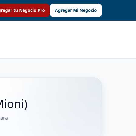
regar tu Negocio Pro
Agregar Mi Negocio
Mioni)
para