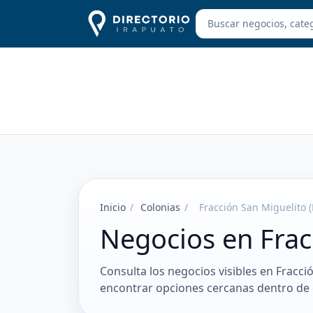
Inicio
/
Colonias
/
Fracción San Miguelito (
Negocios en Fracc
Consulta los negocios visibles en Fracció
encontrar opciones cercanas dentro de 