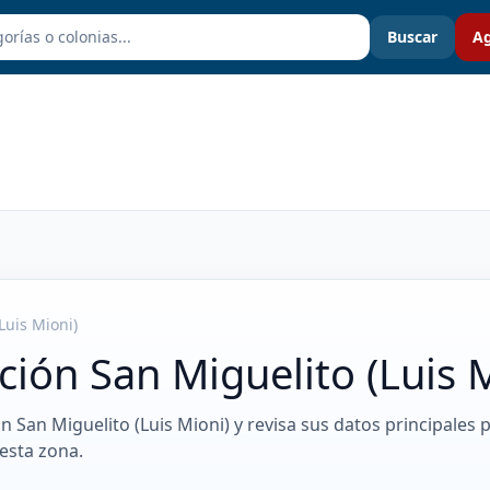
Buscar
Ag
Luis Mioni)
ión San Miguelito (Luis 
n San Miguelito (Luis Mioni) y revisa sus datos principales 
esta zona.