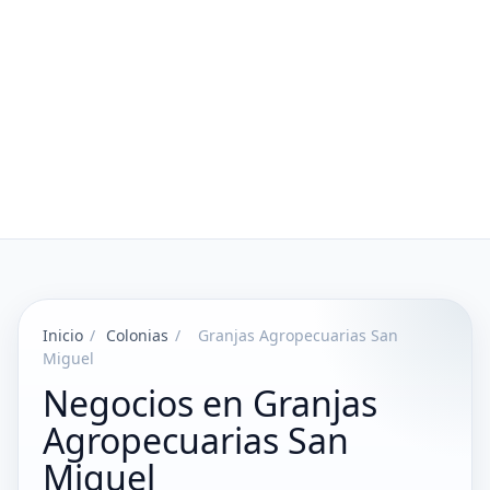
Inicio
/
Colonias
/
Granjas Agropecuarias San
Miguel
Negocios en Granjas
Agropecuarias San
Miguel