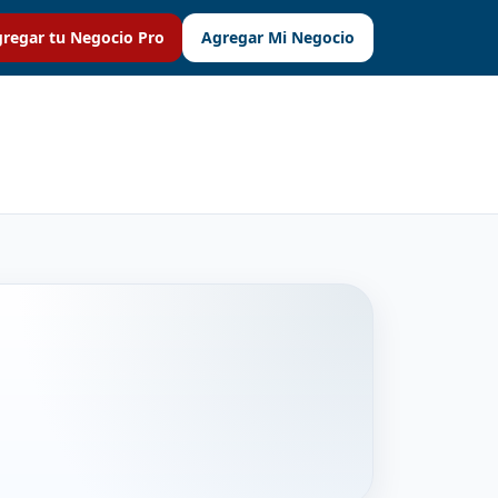
regar tu Negocio Pro
Agregar Mi Negocio