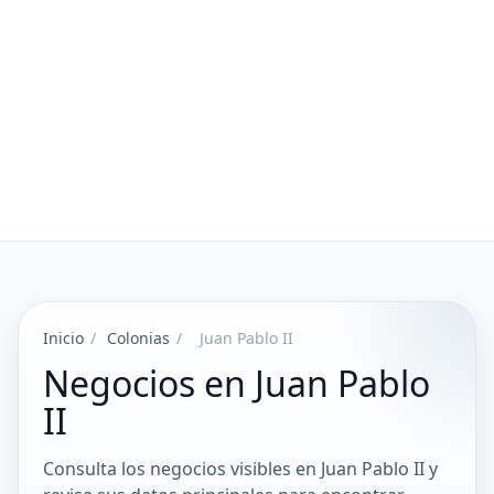
Inicio
/
Colonias
/
Juan Pablo II
Negocios en Juan Pablo
II
Consulta los negocios visibles en Juan Pablo II y