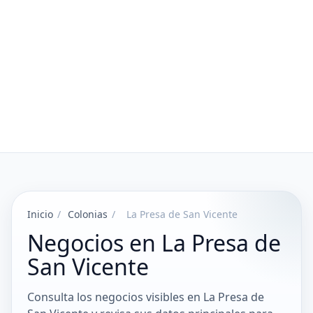
Inicio
/
Colonias
/
La Presa de San Vicente
Negocios en La Presa de
San Vicente
Consulta los negocios visibles en La Presa de