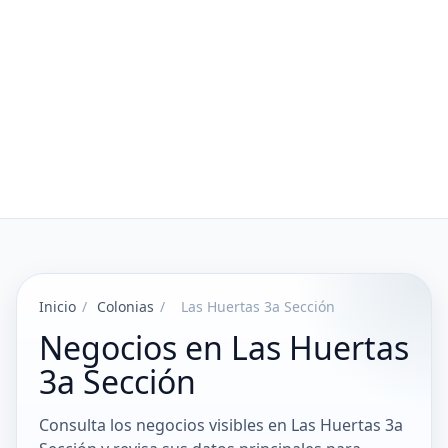
Inicio
/
Colonias
/
Las Huertas 3a Sección
Negocios en Las Huertas
3a Sección
Consulta los negocios visibles en Las Huertas 3a