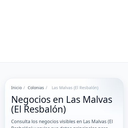
Inicio
/
Colonias
/
Las Malvas (El Resbalón)
Negocios en Las Malvas
(El Resbalón)
Consulta los negocios visibles en Las Malvas (El