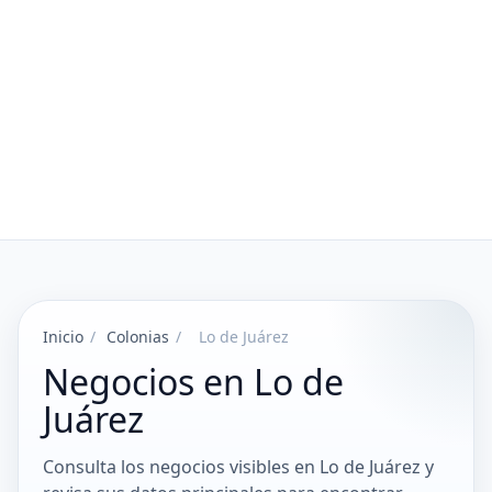
Inicio
/
Colonias
/
Lo de Juárez
Negocios en Lo de
Juárez
Consulta los negocios visibles en Lo de Juárez y