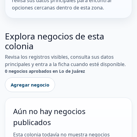
revisa sus datos principales para encontrar
opciones cercanas dentro de esta zona.
Explora negocios de esta
colonia
Revisa los registros visibles, consulta sus datos
principales y entra a la ficha cuando esté disponible.
0 negocios aprobados en Lo de Juárez
Agregar negocio
Aún no hay negocios
publicados
Esta colonia todavía no muestra negocios