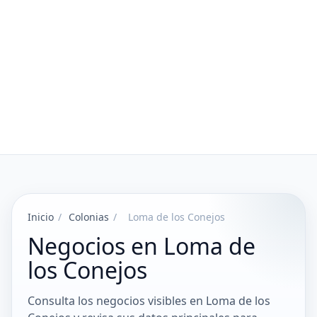
Inicio
/
Colonias
/
Loma de los Conejos
Negocios en Loma de
los Conejos
Consulta los negocios visibles en Loma de los