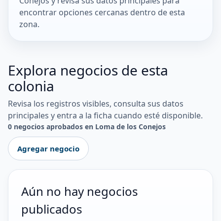
Conejos y revisa sus datos principales para
encontrar opciones cercanas dentro de esta
zona.
Explora negocios de esta
colonia
Revisa los registros visibles, consulta sus datos
principales y entra a la ficha cuando esté disponible.
0 negocios aprobados en Loma de los Conejos
Agregar negocio
Aún no hay negocios
publicados