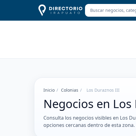
Inicio
/
Colonias
/
Los Duraznos III
Negocios en Los 
Consulta los negocios visibles en Los Du
opciones cercanas dentro de esta zona.