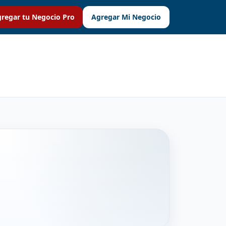
regar tu Negocio Pro
Agregar Mi Negocio