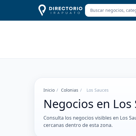
Inicio
/
Colonias
/
Los Sauces
Negocios en Los
Consulta los negocios visibles en Los Sa
cercanas dentro de esta zona.