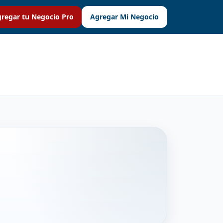
regar tu Negocio Pro
Agregar Mi Negocio