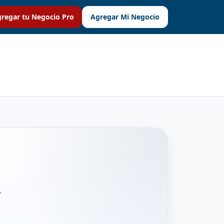
regar tu Negocio Pro
Agregar Mi Negocio
r