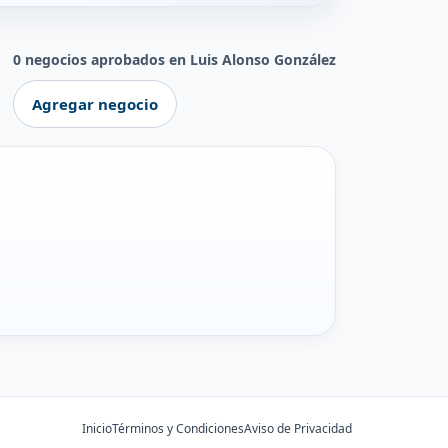
0 negocios aprobados en Luis Alonso González
Agregar negocio
Inicio
Términos y Condiciones
Aviso de Privacidad