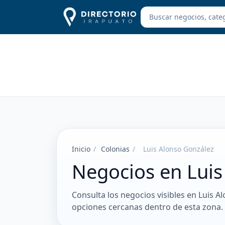
Inicio
/
Colonias
/
Luis Alonso González
Negocios en Luis
Consulta los negocios visibles en Luis A
opciones cercanas dentro de esta zona.