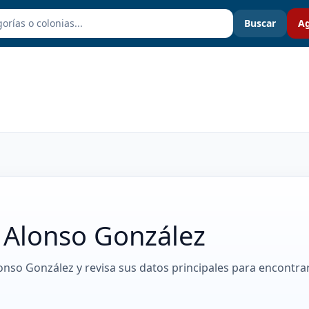
Buscar
Ag
 Alonso González
lonso González y revisa sus datos principales para encontra