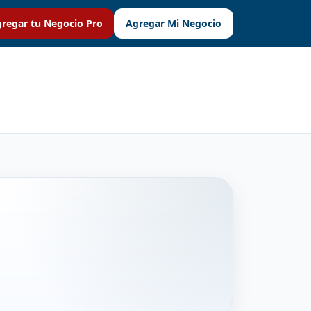
regar tu Negocio Pro
Agregar Mi Negocio