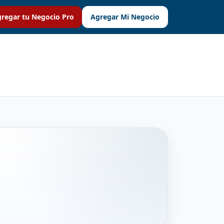
regar tu Negocio Pro
Agregar Mi Negocio