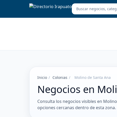
Inicio
/
Colonias
/
Molino de Santa Ana
Negocios en Mol
Consulta los negocios visibles en Molino
opciones cercanas dentro de esta zona.