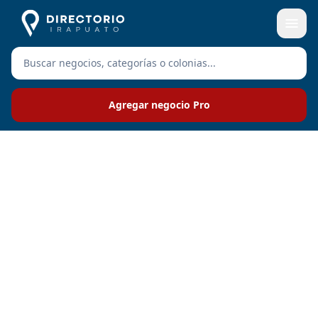
Agregar negocio Pro