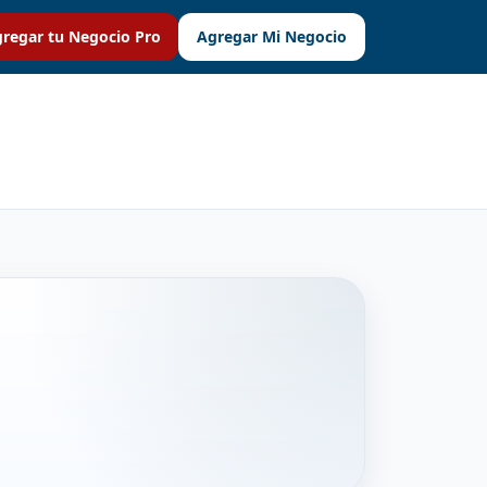
regar tu Negocio Pro
Agregar Mi Negocio