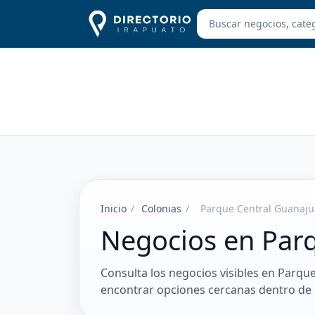
Inicio
/
Colonias
/
Parque Central Guanaju
Negocios en Par
Consulta los negocios visibles en Parque
encontrar opciones cercanas dentro de 