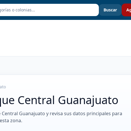
Buscar
Ag
ato
que Central Guanajuato
 Central Guanajuato y revisa sus datos principales para
esta zona.