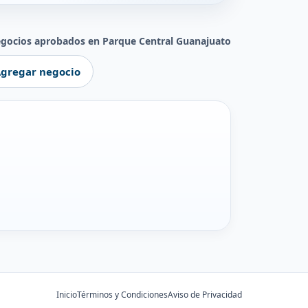
egocios aprobados en Parque Central Guanajuato
gregar negocio
Inicio
Términos y Condiciones
Aviso de Privacidad