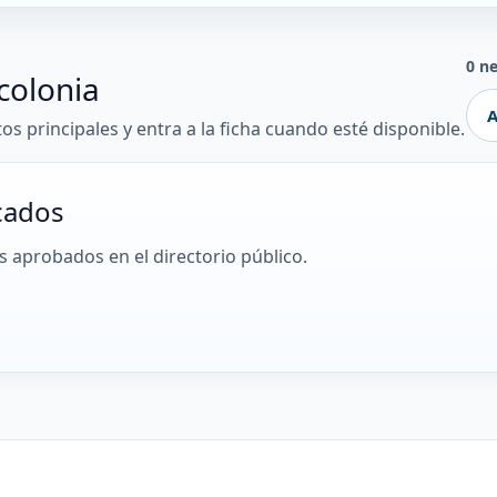
0 n
colonia
A
tos principales y entra a la ficha cuando esté disponible.
cados
 aprobados en el directorio público.