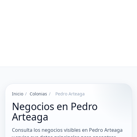
Inicio
/
Colonias
/
Pedro Arteaga
Negocios en Pedro
Arteaga
Consulta los negocios visibles en Pedro Arteaga