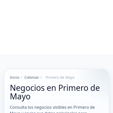
Inicio
/
Colonias
/
Primero de Mayo
Negocios en Primero de
Mayo
Consulta los negocios visibles en Primero de