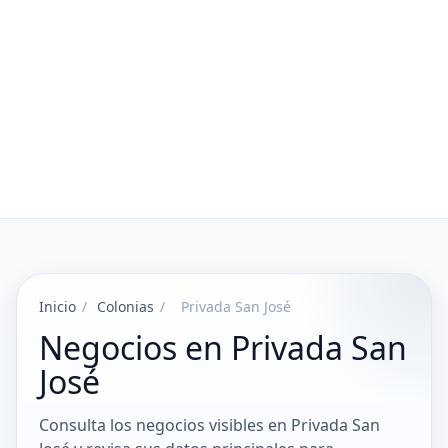
Inicio
/
Colonias
/
Privada San José
Negocios en Privada San
José
Consulta los negocios visibles en Privada San