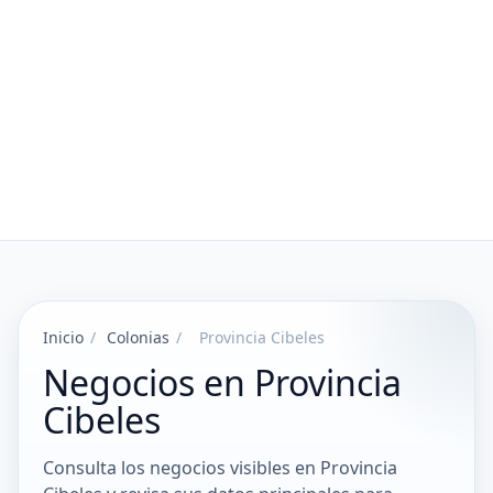
Inicio
/
Colonias
/
Provincia Cibeles
Negocios en Provincia
Cibeles
Consulta los negocios visibles en Provincia