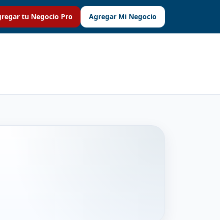
regar tu Negocio Pro
Agregar Mi Negocio