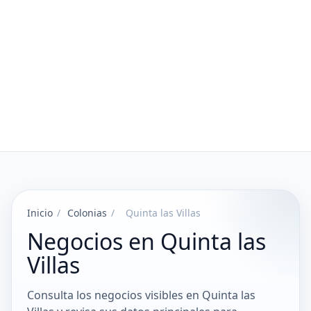
Inicio
/
Colonias
/
Quinta las Villas
Negocios en Quinta las
Villas
Consulta los negocios visibles en Quinta las