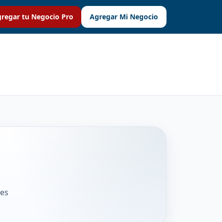
regar tu Negocio Pro
Agregar Mi Negocio
nes