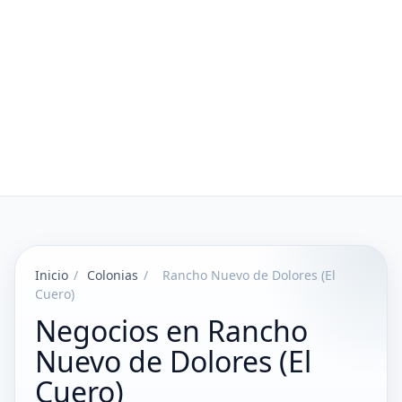
Inicio
/
Colonias
/
Rancho Nuevo de Dolores (El
Cuero)
Negocios en Rancho
Nuevo de Dolores (El
Cuero)